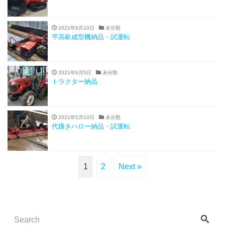
2021年6月10日
未分類
平高畝成型機納品・試運転
2021年6月5日
未分類
トラクター納品
2021年5月10日
未分類
代搔きハロー納品・試運転
1
2
Next »