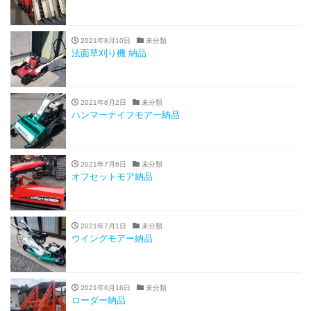
2021年8月10日
未分類
法面草刈り機 納品
2021年8月2日
未分類
ハンマーナイフモアー納品
2021年7月6日
未分類
オフセットモア納品
2021年7月1日
未分類
ウイングモアー納品
2021年6月16日
未分類
ローダー納品